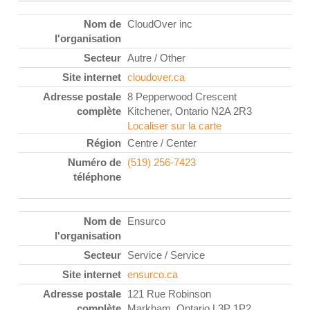
CloudOver inc
Autre / Other
cloudover.ca
8 Pepperwood Crescent
Kitchener, Ontario N2A 2R3
Localiser sur la carte
Centre / Center
(519) 256-7423
Ensurco
Service / Service
ensurco.ca
121 Rue Robinson
Markham, Ontario L3P 1P2