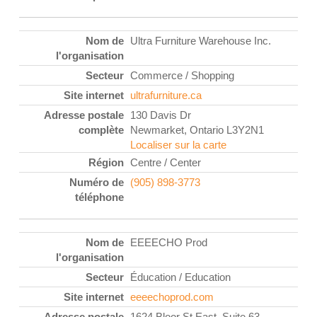
Ultra Furniture Warehouse Inc.
Commerce / Shopping
ultrafurniture.ca
130 Davis Dr
Newmarket, Ontario L3Y2N1
Localiser sur la carte
Centre / Center
(905) 898-3773
EEEECHO Prod
Éducation / Education
eeeechoprod.com
1624 Bloor St East, Suite 63