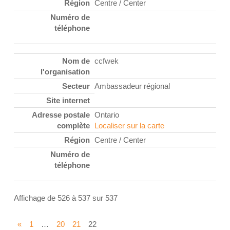
Centre / Center
ccfwek
Ambassadeur régional
Ontario
Localiser sur la carte
Centre / Center
Affichage de 526 à 537 sur 537
«
1
…
20
21
22