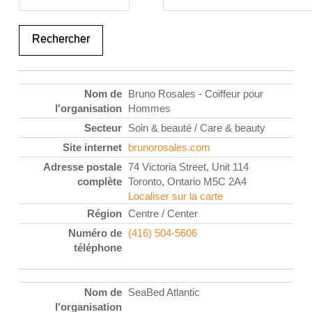
Entrées
Bruno Rosales - Coiffeur pour
Hommes
Soin & beauté / Care & beauty
brunorosales.com
74 Victoria Street, Unit 114
Toronto, Ontario M5C 2A4
Localiser sur la carte
Centre / Center
(416) 504-5606
SeaBed Atlantic